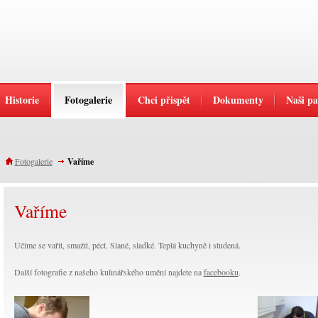
Historie
Fotogalerie
Chci přispět
Dokumenty
Naši pa
Fotogalerie
Vaříme
Vaříme
Učíme se vařit, smažit, péct. Slané, sladké. Teplá kuchyně i studená.
Další fotografie z našeho kulinářského umění najdete na
facebooku
.