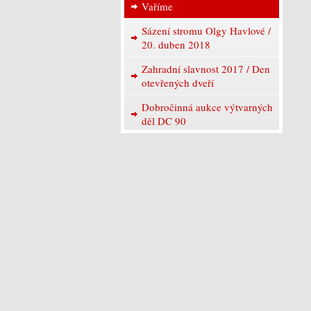
Vaříme
Sázení stromu Olgy Havlové /
20. duben 2018
Zahradní slavnost 2017 / Den
otevřených dveří
Dobročinná aukce výtvarných
děl DC 90