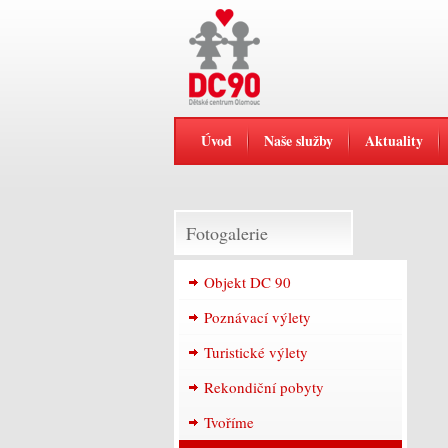
Úvod
Naše služby
Aktuality
Fotogalerie
Objekt DC 90
Poznávací výlety
Turistické výlety
Rekondiční pobyty
Tvoříme