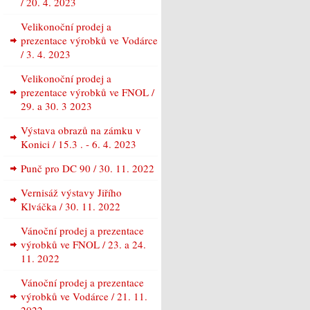
/ 20. 4. 2023
Velikonoční prodej a
prezentace výrobků ve Vodárce
/ 3. 4. 2023
Velikonoční prodej a
prezentace výrobků ve FNOL /
29. a 30. 3 2023
Výstava obrazů na zámku v
Konici / 15.3 . - 6. 4. 2023
Punč pro DC 90 / 30. 11. 2022
Vernisáž výstavy Jiřího
Klváčka / 30. 11. 2022
Vánoční prodej a prezentace
výrobků ve FNOL / 23. a 24.
11. 2022
Vánoční prodej a prezentace
výrobků ve Vodárce / 21. 11.