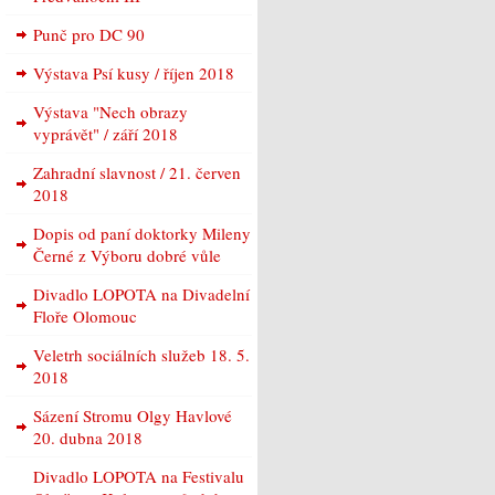
Punč pro DC 90
Výstava Psí kusy / říjen 2018
Výstava "Nech obrazy
vyprávět" / září 2018
Zahradní slavnost / 21. červen
2018
Dopis od paní doktorky Mileny
Černé z Výboru dobré vůle
Divadlo LOPOTA na Divadelní
Floře Olomouc
Veletrh sociálních služeb 18. 5.
2018
Sázení Stromu Olgy Havlové
20. dubna 2018
Divadlo LOPOTA na Festivalu