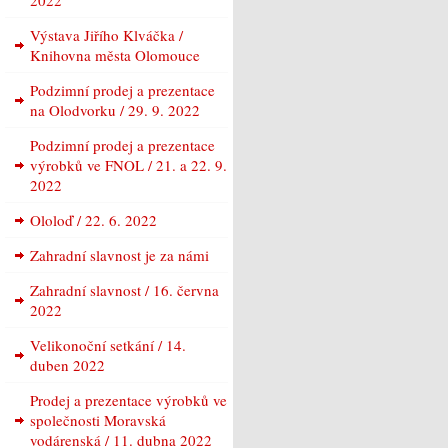
2022
Výstava Jiřího Klváčka /
Knihovna města Olomouce
Podzimní prodej a prezentace
na Olodvorku / 29. 9. 2022
Podzimní prodej a prezentace
výrobků ve FNOL / 21. a 22. 9.
2022
Ololoď / 22. 6. 2022
Zahradní slavnost je za námi
Zahradní slavnost / 16. června
2022
Velikonoční setkání / 14.
duben 2022
Prodej a prezentace výrobků ve
společnosti Moravská
vodárenská / 11. dubna 2022