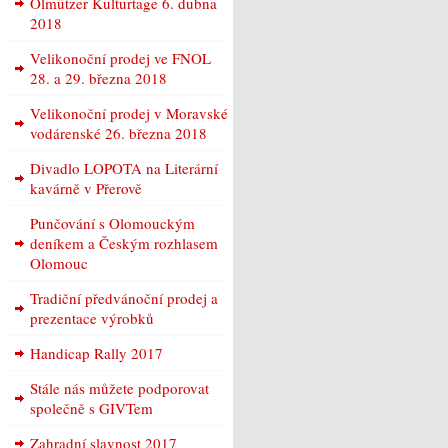
Olmützer Kulturtage 6. dubna
2018
Velikonoční prodej ve FNOL
28. a 29. března 2018
Velikonoční prodej v Moravské
vodárenské 26. března 2018
Divadlo LOPOTA na Literární
kavárně v Přerově
Punčování s Olomouckým
deníkem a Českým rozhlasem
Olomouc
Tradiční předvánoční prodej a
prezentace výrobků
Handicap Rally 2017
Stále nás můžete podporovat
společně s GIVTem
Zahradní slavnost 2017