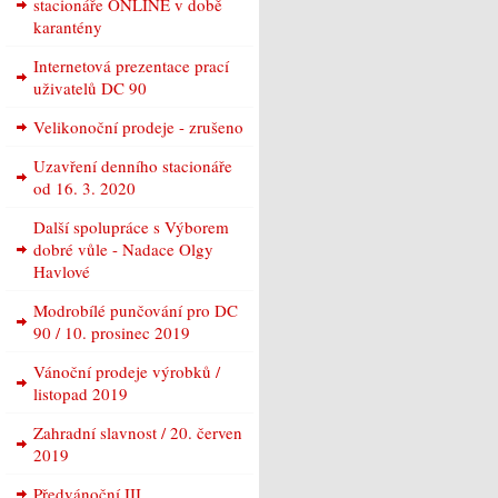
stacionáře ONLINE v době
karantény
Internetová prezentace prací
uživatelů DC 90
Velikonoční prodeje - zrušeno
Uzavření denního stacionáře
od 16. 3. 2020
Další spolupráce s Výborem
dobré vůle - Nadace Olgy
Havlové
Modrobílé punčování pro DC
90 / 10. prosinec 2019
Vánoční prodeje výrobků /
listopad 2019
Zahradní slavnost / 20. červen
2019
Předvánoční III