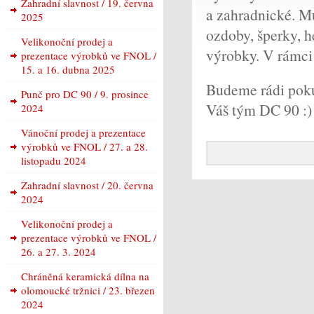
Zahradní slavnost / 19. června
a zahradnické. Mů
2025
ozdoby, šperky, h
Velikonoční prodej a
výrobky. V rámci
prezentace výrobků ve FNOL /
15. a 16. dubna 2025
Budeme rádi poku
Punč pro DC 90 / 9. prosince
Váš tým DC 90 :)
2024
Vánoční prodej a prezentace
výrobků ve FNOL / 27. a 28.
listopadu 2024
Zahradní slavnost / 20. června
2024
Velikonoční prodej a
prezentace výrobků ve FNOL /
26. a 27. 3. 2024
Chráněná keramická dílna na
olomoucké tržnici / 23. březen
2024