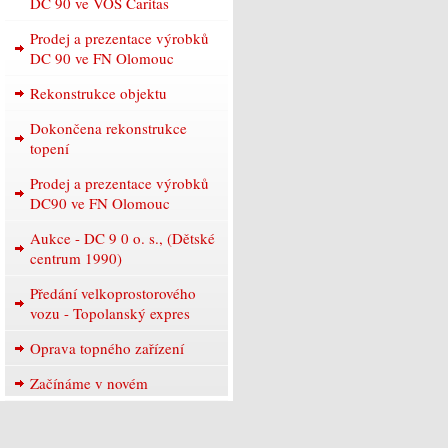
DC 90 ve VOŠ Caritas
Prodej a prezentace výrobků
DC 90 ve FN Olomouc
Rekonstrukce objektu
Dokončena rekonstrukce
topení
Prodej a prezentace výrobků
DC90 ve FN Olomouc
Aukce - DC 9 0 o. s., (Dětské
centrum 1990)
Předání velkoprostorového
vozu - Topolanský expres
Oprava topného zařízení
Začínáme v novém