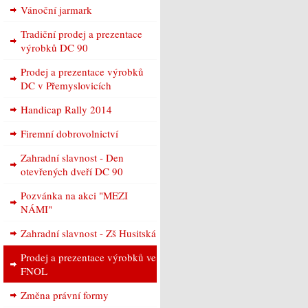
Vánoční jarmark
Tradiční prodej a prezentace
výrobků DC 90
Prodej a prezentace výrobků
DC v Přemyslovicích
Handicap Rally 2014
Firemní dobrovolnictví
Zahradní slavnost - Den
otevřených dveří DC 90
Pozvánka na akci "MEZI
NÁMI"
Zahradní slavnost - Zš Husitská
Prodej a prezentace výrobků ve
FNOL
Změna právní formy