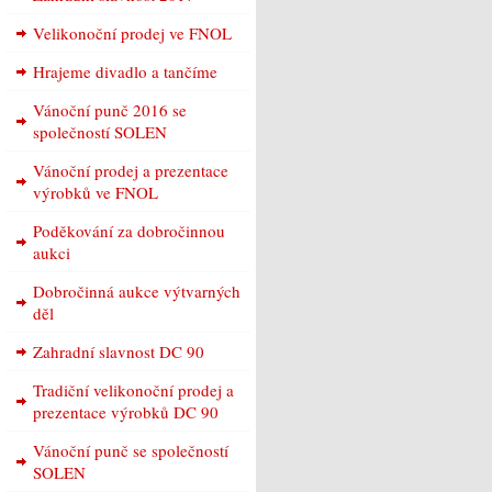
Velikonoční prodej ve FNOL
Hrajeme divadlo a tančíme
Vánoční punč 2016 se
společností SOLEN
Vánoční prodej a prezentace
výrobků ve FNOL
Poděkování za dobročinnou
aukci
Dobročinná aukce výtvarných
děl
Zahradní slavnost DC 90
Tradiční velikonoční prodej a
prezentace výrobků DC 90
Vánoční punč se společností
SOLEN