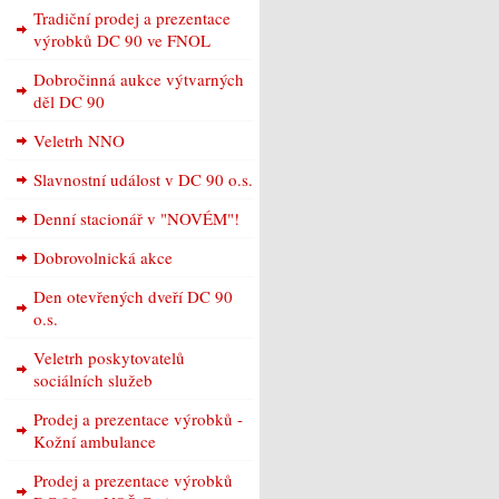
Tradiční prodej a prezentace
výrobků DC 90 ve FNOL
Dobročinná aukce výtvarných
děl DC 90
Veletrh NNO
Slavnostní událost v DC 90 o.s.
Denní stacionář v "NOVÉM"!
Dobrovolnická akce
Den otevřených dveří DC 90
o.s.
Veletrh poskytovatelů
sociálních služeb
Prodej a prezentace výrobků -
Kožní ambulance
Prodej a prezentace výrobků