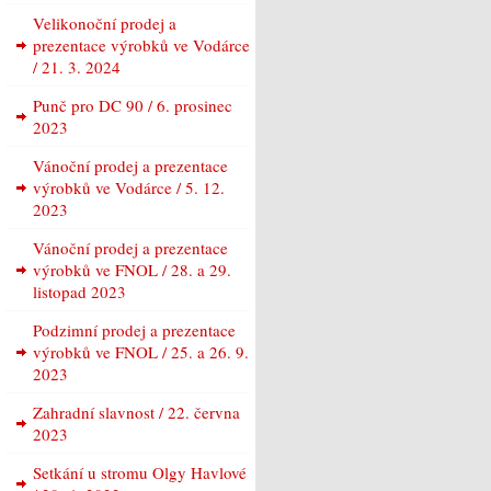
Velikonoční prodej a
prezentace výrobků ve Vodárce
/ 21. 3. 2024
Punč pro DC 90 / 6. prosinec
2023
Vánoční prodej a prezentace
výrobků ve Vodárce / 5. 12.
2023
Vánoční prodej a prezentace
výrobků ve FNOL / 28. a 29.
listopad 2023
Podzimní prodej a prezentace
výrobků ve FNOL / 25. a 26. 9.
2023
Zahradní slavnost / 22. června
2023
Setkání u stromu Olgy Havlové