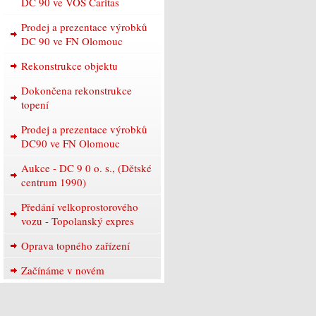
DC 90 ve VOŠ Caritas
Prodej a prezentace výrobků
DC 90 ve FN Olomouc
Rekonstrukce objektu
Dokončena rekonstrukce
topení
Prodej a prezentace výrobků
DC90 ve FN Olomouc
Aukce - DC 9 0 o. s., (Dětské
centrum 1990)
Předání velkoprostorového
vozu - Topolanský expres
Oprava topného zařízení
Začínáme v novém