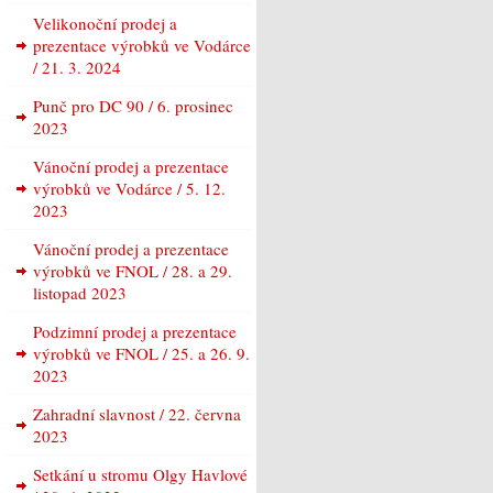
Velikonoční prodej a
prezentace výrobků ve Vodárce
/ 21. 3. 2024
Punč pro DC 90 / 6. prosinec
2023
Vánoční prodej a prezentace
výrobků ve Vodárce / 5. 12.
2023
Vánoční prodej a prezentace
výrobků ve FNOL / 28. a 29.
listopad 2023
Podzimní prodej a prezentace
výrobků ve FNOL / 25. a 26. 9.
2023
Zahradní slavnost / 22. června
2023
Setkání u stromu Olgy Havlové