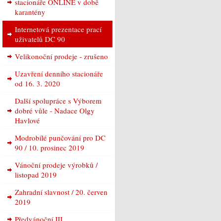
stacionáře ONLINE v době
karantény
Internetová prezentace prací
uživatelů DC 90
Velikonoční prodeje - zrušeno
Uzavření denního stacionáře
od 16. 3. 2020
Další spolupráce s Výborem
dobré vůle - Nadace Olgy
Havlové
Modrobílé punčování pro DC
90 / 10. prosinec 2019
Vánoční prodeje výrobků /
listopad 2019
Zahradní slavnost / 20. červen
2019
Předvánoční III