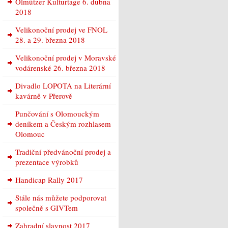
Olmützer Kulturtage 6. dubna
2018
Velikonoční prodej ve FNOL
28. a 29. března 2018
Velikonoční prodej v Moravské
vodárenské 26. března 2018
Divadlo LOPOTA na Literární
kavárně v Přerově
Punčování s Olomouckým
deníkem a Českým rozhlasem
Olomouc
Tradiční předvánoční prodej a
prezentace výrobků
Handicap Rally 2017
Stále nás můžete podporovat
společně s GIVTem
Zahradní slavnost 2017