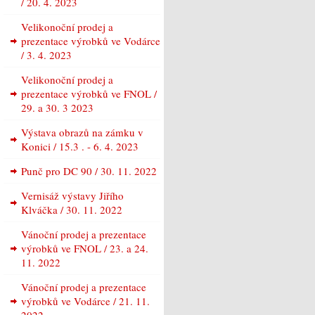
/ 20. 4. 2023
Velikonoční prodej a
prezentace výrobků ve Vodárce
/ 3. 4. 2023
Velikonoční prodej a
prezentace výrobků ve FNOL /
29. a 30. 3 2023
Výstava obrazů na zámku v
Konici / 15.3 . - 6. 4. 2023
Punč pro DC 90 / 30. 11. 2022
Vernisáž výstavy Jiřího
Klváčka / 30. 11. 2022
Vánoční prodej a prezentace
výrobků ve FNOL / 23. a 24.
11. 2022
Vánoční prodej a prezentace
výrobků ve Vodárce / 21. 11.