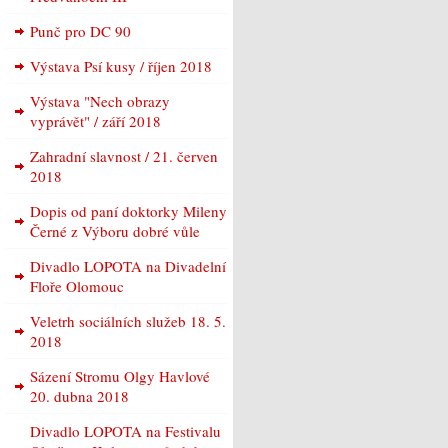
Punč pro DC 90
Výstava Psí kusy / říjen 2018
Výstava "Nech obrazy
vyprávět" / září 2018
Zahradní slavnost / 21. červen
2018
Dopis od paní doktorky Mileny
Černé z Výboru dobré vůle
Divadlo LOPOTA na Divadelní
Floře Olomouc
Veletrh sociálních služeb 18. 5.
2018
Sázení Stromu Olgy Havlové
20. dubna 2018
Divadlo LOPOTA na Festivalu