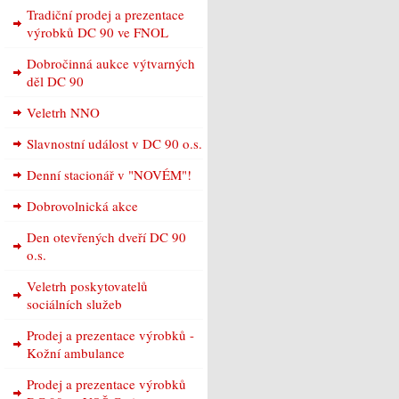
Tradiční prodej a prezentace
výrobků DC 90 ve FNOL
Dobročinná aukce výtvarných
děl DC 90
Veletrh NNO
Slavnostní událost v DC 90 o.s.
Denní stacionář v "NOVÉM"!
Dobrovolnická akce
Den otevřených dveří DC 90
o.s.
Veletrh poskytovatelů
sociálních služeb
Prodej a prezentace výrobků -
Kožní ambulance
Prodej a prezentace výrobků