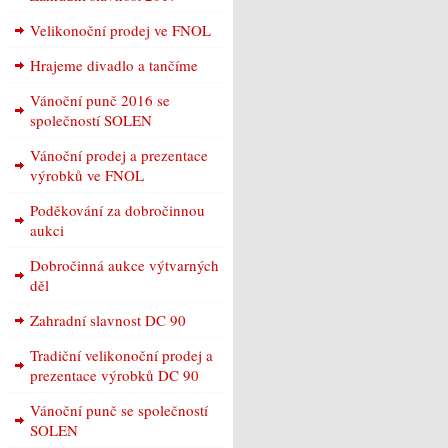
Velikonoční prodej ve FNOL
Hrajeme divadlo a tančíme
Vánoční punč 2016 se
společností SOLEN
Vánoční prodej a prezentace
výrobků ve FNOL
Poděkování za dobročinnou
aukci
Dobročinná aukce výtvarných
děl
Zahradní slavnost DC 90
Tradiční velikonoční prodej a
prezentace výrobků DC 90
Vánoční punč se společností
SOLEN