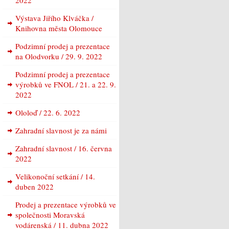
2022
Výstava Jiřího Klváčka /
Knihovna města Olomouce
Podzimní prodej a prezentace
na Olodvorku / 29. 9. 2022
Podzimní prodej a prezentace
výrobků ve FNOL / 21. a 22. 9.
2022
Ololoď / 22. 6. 2022
Zahradní slavnost je za námi
Zahradní slavnost / 16. června
2022
Velikonoční setkání / 14.
duben 2022
Prodej a prezentace výrobků ve
společnosti Moravská
vodárenská / 11. dubna 2022