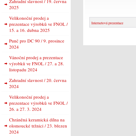
Zahradní slavnost / 19. června
2025
Velikonoční prodej a
Internetová prezentace
prezentace výrobků ve FNOL /
15. a 16. dubna 2025
Punč pro DC 90 / 9. prosince
2024
Vánoční prodej a prezentace
výrobků ve FNOL / 27. a 28.
listopadu 2024
Zahradní slavnost / 20. června
2024
Velikonoční prodej a
prezentace výrobků ve FNOL /
26. a 27. 3. 2024
Chráněná keramická dílna na
olomoucké tržnici / 23. březen
2024